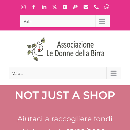
Salta
WhatsApp
Instagram
Facebook
LinkedIn
X
YouTube
PayPal
Email
Phone
al
contenuto
Vai a...
Vai a...
NOT JUST A SHOP
Aiutaci a raccogliere fondi