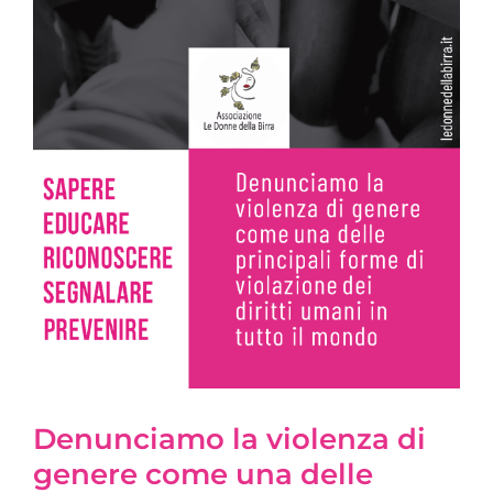
Denunciamo la violenza di
genere come una delle