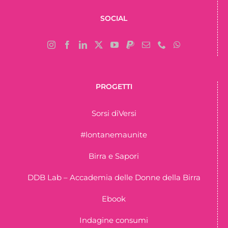
SOCIAL
PROGETTI
Sorsi diVersi
#lontanemaunite
Birra e Sapori
DDB Lab – Accademia delle Donne della Birra
Ebook
Indagine consumi