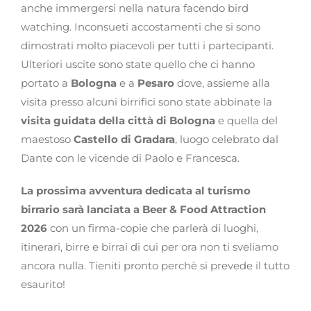
anche immergersi nella natura facendo bird
watching. Inconsueti accostamenti che si sono
dimostrati molto piacevoli per tutti i partecipanti.
Ulteriori uscite sono state quello che ci hanno
portato a
Bologna
e a
Pesaro
dove, assieme alla
visita presso alcuni birrifici sono state abbinate la
visita guidata della città di Bologna
e quella del
maestoso
Castello di Gradara
, luogo celebrato dal
Dante con le vicende di Paolo e Francesca.
La prossima avventura dedicata al turismo
birrario sarà lanciata a Beer & Food Attraction
2026
con un firma-copie che parlerà di luoghi,
itinerari, birre e birrai di cui per ora non ti sveliamo
ancora nulla. Tieniti pronto perchè si prevede il tutto
esaurito!