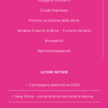
Indagine consumi
Guida Espresso
Premio Le Donne della Birra
Va dove ti porta la Birra – Turismo birrario
#unadinoi
#pinteconsapevoli
ULTIME NOTIZIE
Campagna associativa 2026
Sexy Pints – come la birra racconta le donne