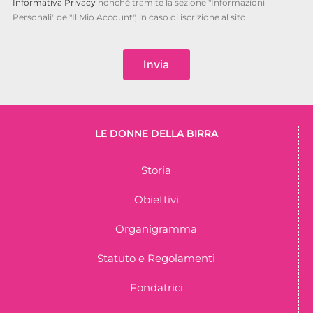
Informativa Privacy
nonché tramite la sezione "Informazioni
Personali" de "Il Mio Account", in caso di iscrizione al sito.
Invia
LE DONNE DELLA BIRRA
Storia
Obiettivi
Organigramma
Statuto e Regolamenti
Fondatrici