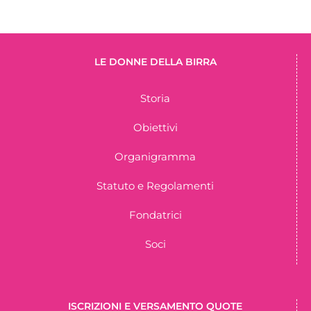
LE DONNE DELLA BIRRA
Storia
Obiettivi
Organigramma
Statuto e Regolamenti
Fondatrici
Soci
ISCRIZIONI E VERSAMENTO QUOTE