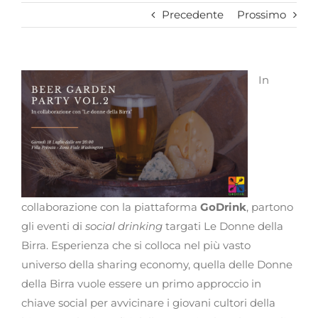
Precedente
Prossimo
In
collaborazione con la piattaforma
GoDrink
, partono
gli eventi di
social drinking
targati Le Donne della
Birra. Esperienza che si colloca nel più vasto
universo della sharing economy, quella delle Donne
della Birra vuole essere un primo approccio in
chiave social per avvicinare i giovani cultori della