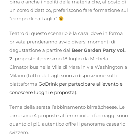
birra o anche i neofiti della materia che, al posto di
un corso didattico, preferiscono fare formazione sul
“campo di battaglia”
Teatro di questo scenario è la casa, dove in forma
privata prenderanno avvio diversi momenti di
degustazione a partire dal
Beer Garden Party vol.
2
proposto il prossimo 18 luglio da Michela
Cimatoribus nella Villa di Mara in via Washington a
Milano (tutti i dettagli sono a disposizione sulla
piattaforma
GoDrink per partecipare all’evento e
conoscere luoghi e proposta
).
Tema della serata l’abbinamento birra&cheese. Le
birre sono 4 proposte al femminile, i formaggi sono
quanto di più autentico offre il panorama caseario
svizzero.