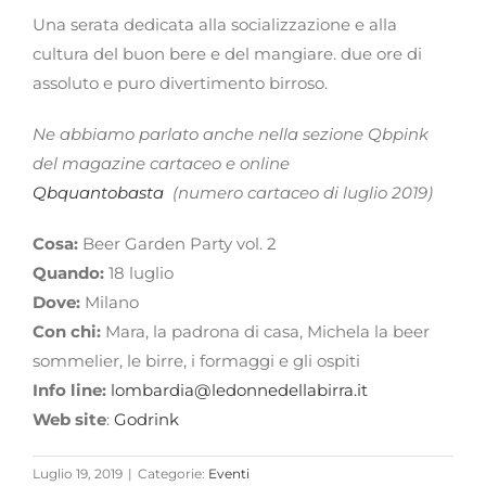
Una serata dedicata alla socializzazione e alla
cultura del buon bere e del mangiare. due ore di
assoluto e puro divertimento birroso.
Ne abbiamo parlato anche nella sezione Qbpink
del magazine cartaceo e online
Qbquantobasta
(numero cartaceo di luglio 2019)
Cosa:
Beer Garden Party vol. 2
Quando:
18 luglio
Dove:
Milano
Con chi:
Mara, la padrona di casa, Michela la beer
sommelier, le birre, i formaggi e gli ospiti
Info line:
lombardia@ledonnedellabirra.it
Web site
:
Godrink
Luglio 19, 2019
|
Categorie:
Eventi