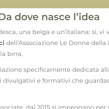
Da dove nasce l’idea
esca, una belga e un’italiana: si, vi
ci
dell’Associazione Le Donne della 
a birra.
iazione specificamente dedicata alla
ari divulgativi e formativi che guard
ssociate, dal 2015 si impegnano per 