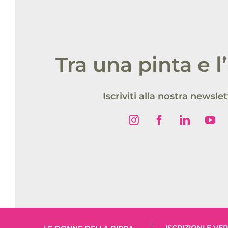
Tra una pinta e l
Iscriviti alla nostra newsle
ISCRIZIONI E V