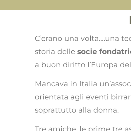
C’erano una volta….una ted
storia delle
socie fondatri
a buon diritto l’Europa dell
Mancava in Italia un’assoc
orientata agli eventi birr
soprattutto alla donna.
Tre amiche, le prime tre a