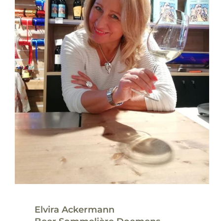
Elvira Ackermann