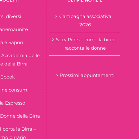
rsi diVersi
Campagna associativa
2026
tanemaunite
Sexy Pints – come la birra
ra e Sapori
racconta le donne
 Accademia delle
 della Birra
> Prossimi appuntamenti
Ebook
ine consumi
a Espresso
Donne della Birra
i porta la Birra –
smo birrario