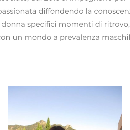
passionata diffondendo la conoscenza 
 donna specifici momenti di ritrovo
 con un mondo a prevalenza maschile 