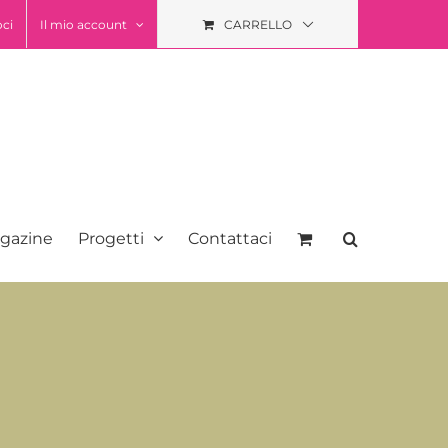
oci
Il mio account
CARRELLO
gazine
Progetti
Contattaci