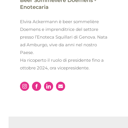
Beer Sommelière Doemens -
Enotecaria
Elvira Ackermann è beer sommelière
Doemens e imprenditrice del settore
presso l’Enoteca Squillari di Genova. Nata
ad Amburgo, vive da anni nel nostro
Paese.
Ha ricoperto il ruolo di presidente fino a
ottobre 2024, ora vicepresidente.