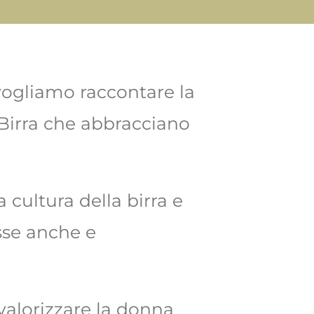
 vogliamo raccontare la
Birra che abbracciano
 cultura della birra e
asse anche e
valorizzare la donna