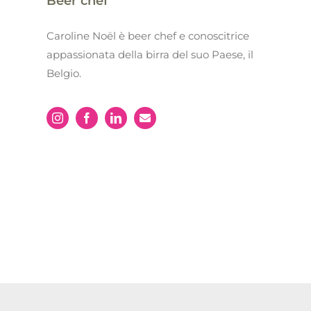
Beer chef
Caroline Noël è beer chef e conoscitrice
appassionata della birra del suo Paese, il
Belgio.