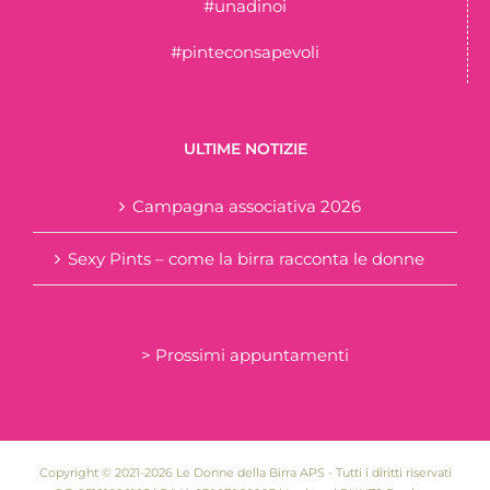
#unadinoi
#pinteconsapevoli
ULTIME NOTIZIE
Campagna associativa 2026
Sexy Pints – come la birra racconta le donne
> Prossimi appuntamenti
Copyright © 2021-2026 Le Donne della Birra APS - Tutti i diritti riservati