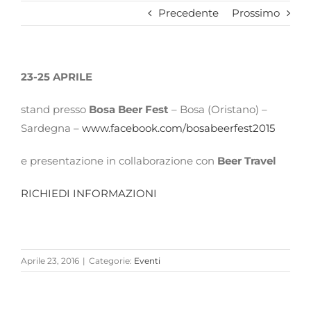
Precedente
Prossimo
23-25
APRILE
stand presso
Bosa Beer Fest
– Bosa (Oristano) –
Sardegna –
www.facebook.com/bosabeerfest2015
e presentazione in collaborazione con
Beer Travel
RICHIEDI INFORMAZIONI
Aprile 23, 2016
|
Categorie:
Eventi