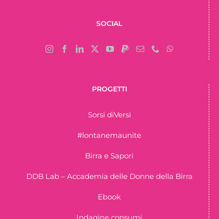
SOCIAL
PROGETTI
Sorsi diVersi
#lontanemaunite
Birra e Sapori
DDB Lab – Accademia delle Donne della Birra
Ebook
Indagine consumi