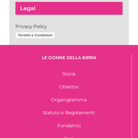
Legal
Privacy Policy
Termini e Condizioni
LE DONNE DELLA BIRRA
Storia
Obiettivi
Organigramma
Statuto e Regolamenti
Fondatrici