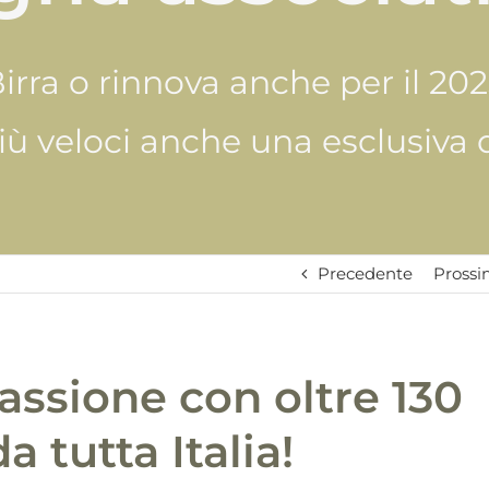
Birra o rinnova anche per il 20
più veloci anche una esclusiva
Precedente
Pross
passione con oltre 130
a tutta Italia!