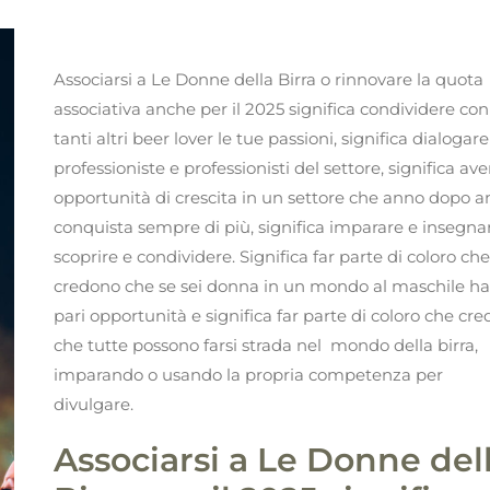
Associarsi a Le Donne della Birra o rinnovare la quota
associativa anche per il 2025 significa condividere con
tanti altri beer lover le tue passioni, significa dialogar
professioniste e professionisti del settore, significa ave
opportunità di crescita in un settore che anno dopo 
conquista sempre di più, significa imparare e insegna
scoprire e condividere. Significa far parte di coloro ch
credono che se sei donna in un mondo al maschile ha
pari opportunità e significa far parte di coloro che cr
che tutte possono farsi strada nel mondo della birra,
imparando o usando la propria competenza per
divulgare.
Associarsi a Le Donne del