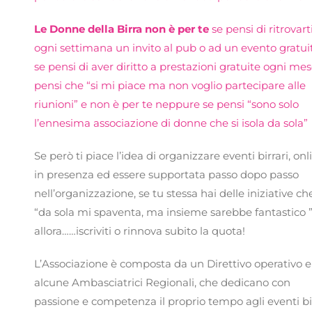
Le Donne della Birra non è per te
se pensi di ritrovart
ogni settimana un invito al pub o ad un evento gratui
se pensi di aver diritto a prestazioni gratuite ogni mes
pensi che “si mi piace ma non voglio partecipare alle
riunioni” e non è per te neppure se pensi “sono solo
l’ennesima associazione di donne che si isola da sola”
Se però ti piace l’idea di organizzare eventi birrari, onl
in presenza ed essere supportata passo dopo passo
nell’organizzazione, se tu stessa hai delle iniziative ch
“da sola mi spaventa, ma insieme sarebbe fantastico 
allora……iscriviti o rinnova subito la quota!
L’Associazione è composta da un Direttivo operativo e
alcune Ambasciatrici Regionali, che dedicano con
passione e competenza il proprio tempo agli eventi bi