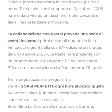
Dabove (nostro associato) in arte Kuaska (da cui il
nome Te-Ku) che con il supporto di Rastal, nel 2006
hanno dato vita ad un bicchiere molto versatile e
dalla linea essenziale e moderna.
La collaborazione con Rastal prevede una serie di
eventi
insieme
, i primi dei quali durante la fiera
Vinitaly, che giunta alla sua 57^ edizione avrà luogo
dal 6 al 9 aprile 2025. Qui Rastal sarà presente con
un proprio stand al Padiglione F Enolitech stand
B10 e come associazione ci affiancheremo l’8 aprile
Tre le degustazioni in programma:
ore 11 –
SORSI PERFETTI: ogni birra al posto giusto
Relatrice: Chiara Rubinato – socia beer sommelière
e docente di analisi sensoriale
Birre: Birra La Dama della nostra socia Gemma