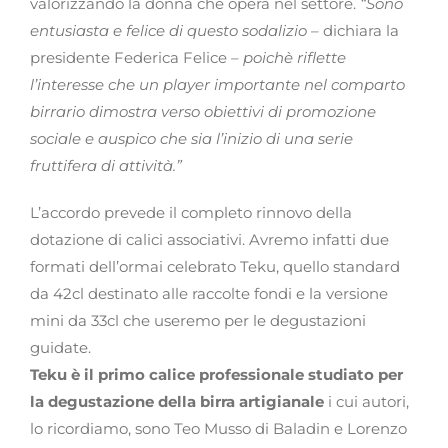
valorizzando la donna che opera nel settore.
“Sono
entusiasta e felice di questo sodalizio –
dichiara la
presidente Federica Felice
– poichè riflette
l’interesse che un player importante nel comparto
birrario dimostra verso obiettivi di promozione
sociale e auspico che sia l’inizio di una serie
fruttifera di attività.”
L’accordo prevede il completo rinnovo della
dotazione di calici associativi. Avremo infatti due
formati dell’ormai celebrato Teku, quello standard
da 42cl destinato alle raccolte fondi e la versione
mini da 33cl che useremo per le degustazioni
guidate.
Teku è il primo calice professionale studiato per
la degustazione della birra artigianale
i cui autori,
lo ricordiamo, sono Teo Musso di Baladin e Lorenzo