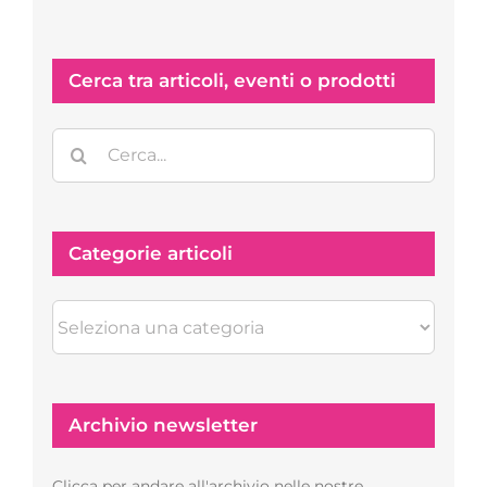
Cerca tra articoli, eventi o prodotti
Cerca
per:
Categorie articoli
Categorie
articoli
Archivio newsletter
Clicca per andare all'archivio nelle nostre