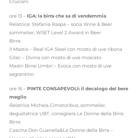
Cruciani
ore 13 –
IGA: la birra che sa di vendemmia
Relatrice: Stefania Raspa – socia Wine & Beer
sommelier, WSET Level 2 Award in Beer
Birre:
Il Mastio – Real IGA Steel con mosto di uve ribona
Gilac – Divina con mosto di uve moscato
Mastri Birrai Umbri – Evoca con mosto di uve
sagrantino
ore 16 –
PINTE CONSAPEVOLI: il decalogo del bere
meglio
Relatrice Michela Cimatoribus, sommelier,
degustatrice UBT, consigliera Le Donne della Birra
Birre:
Cascina Don Guanella&Le Donne della Birra –