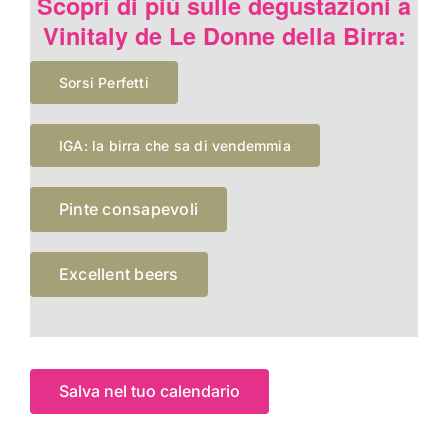
Scopri di più sulle degustazioni a
Vinitaly de Le Donne della Birra:
Sorsi Perfetti
IGA: la birra che sa di vendemmia
Pinte consapevoli
Excellent beers
Salva nel tuo calendario