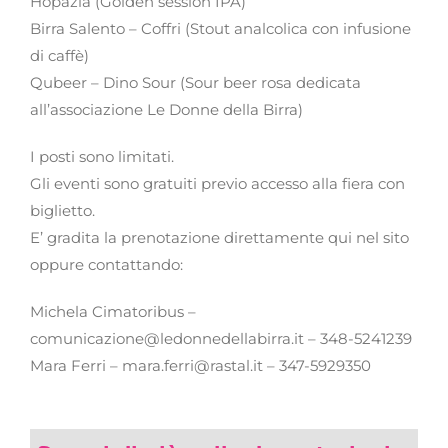
Hopazia (Golden session IPA)
Birra Salento – Coffri (Stout analcolica con infusione
di caffè)
Qubeer – Dino Sour (Sour beer rosa dedicata
all’associazione Le Donne della Birra)
I posti sono limitati.
Gli eventi sono gratuiti previo accesso alla fiera con
biglietto.
E’ gradita la prenotazione direttamente qui nel sito
oppure contattando:
Michela Cimatoribus –
comunicazione@ledonnedellabirra.it – 348-5241239
Mara Ferri – mara.ferri@rastal.it – 347-5929350