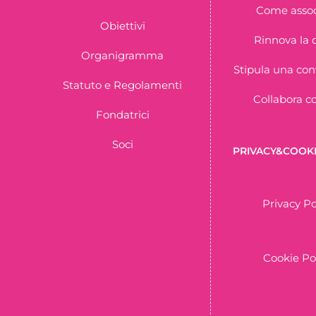
Come assoc
Obiettivi
Rinnova la 
Organigramma
Stipula una co
Statuto e Regolamenti
Collabora c
Fondatrici
Soci
PRIVACY&COOKI
Privacy Po
Cookie Po