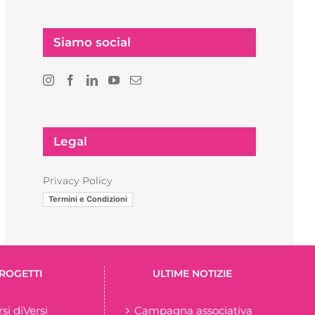
Siamo social
Legal
Privacy Policy
Termini e Condizioni
ROGETTI
ULTIME NOTIZIE
rsi diVersi
Campagna associativa