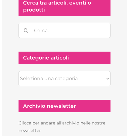
Cerca tra articoli, eventi o
prodotti
Cerca
per:
Categorie articoli
Categorie
articoli
Archivio newsletter
Clicca per andare all'archivio nelle nostre
newsletter