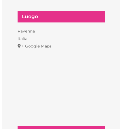
Luogo
Ravenna
Italia
+ Google Maps