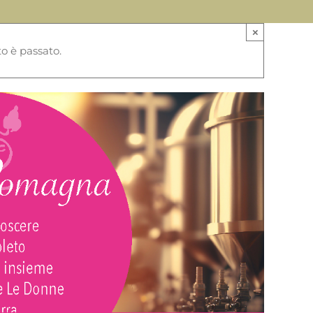
×
o è passato.