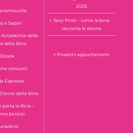
2026
tanemaunite
Sexy Pints – come la birra
ra e Sapori
racconta le donne
 Accademia delle
 della Birra
> Prossimi appuntamenti
Ebook
ine consumi
a Espresso
Donne della Birra
i porta la Birra –
smo birrario
unadinoi