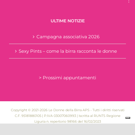
ULTIME NOTIZIE
Campagna associativa 2026
Sexy Pints – come la birra racconta le donne
> Prossimi appuntamenti
Copyright © 2021-2026 Le Donne della Birra APS - Tutti i diritti riservati
C.F. 95181880105 | P.IVA 03007060993 | Iscritta al RUNTS Regione
Liguria n. repertorio 98166 del 16/02/2023
Powered by
Federica Felice