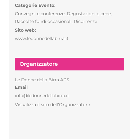
Categorie Evento:
Convegni e conferenze
,
Degustazioni e cene
,
Raccolte fondi occasionali
,
Ricorrenze
Sito web:
www.ledonnedellabirra.it
Organizzatore
Le Donne della Birra APS
Email
info@ledonnedellabirra.it
Visualizza il sito dell'Organizzatore