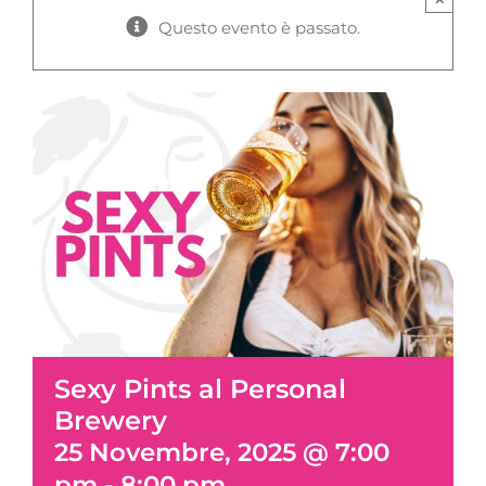
Questo evento è passato.
Sexy Pints al Personal
Brewery
25 Novembre, 2025 @ 7:00
pm
-
8:00 pm