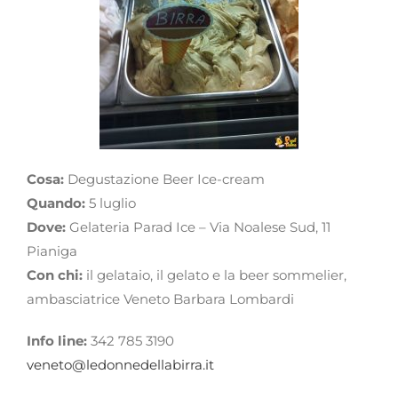
Cosa:
Degustazione Beer Ice-cream
Quando:
5 luglio
Dove:
Gelateria Parad Ice – Via Noalese Sud, 11
Pianiga
Con chi:
il gelataio, il gelato e la beer sommelier,
ambasciatrice Veneto Barbara Lombardi
Info line:
342 785 3190
veneto@ledonnedellabirra.it