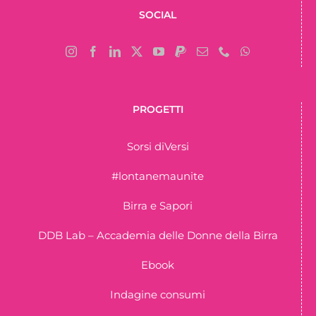
SOCIAL
PROGETTI
Sorsi diVersi
#lontanemaunite
Birra e Sapori
DDB Lab – Accademia delle Donne della Birra
Ebook
Indagine consumi