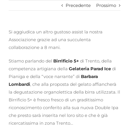
Precedente
Prossimo
Si aggiudica un altro gustoso assist la nostra
Associazione grazie ad una succulenta
collaborazione a 8 mani.
Stiamo parlando del
Birrificio 5+
di Trento, della
competenza artigiana della
Gelateria Parad Ice
di
Pianiga e della “voce narrante” di
Barbara
Lombardi
, che alla proposta del gelato affiancherà
la degustazione organolettica della birra utilizzata. Il
Birrificio 5+ è fresco fresco di un graditissimo
riconoscimento conferito alla sua nuova Double Ipa
che presto sarà inserita nel loro sito e che è già
ricercatissima in zona Trento…