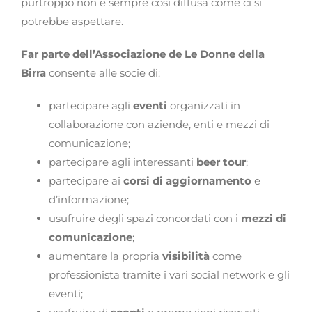
purtroppo non è sempre così diffusa come ci si
potrebbe aspettare.
Far parte dell’Associazione de Le Donne della
Birra
consente alle socie di:
partecipare agli
eventi
organizzati in
collaborazione con aziende, enti e mezzi di
comunicazione;
partecipare agli interessanti
beer tour
;
partecipare ai
corsi di aggiornamento
e
d’informazione;
usufruire degli spazi concordati con i
mezzi di
comunicazione
;
aumentare la propria
visibilità
come
professionista tramite i vari social network e gli
eventi;