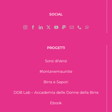
SOCIAL
PROGETTI
Sorsi diVersi
#lontanemaunite
Birra e Sapori
DDB Lab – Accademia delle Donne della Birra
Ebook