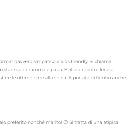
rmat davvero simpatico e kids friendly. Si chiama
no stare con mamma e papà. E allora mentre loro si
stare le ottime birre alla spina. A portata di bimbo anche
io preferito nonché marito! 😉 Si tratta di una atipica