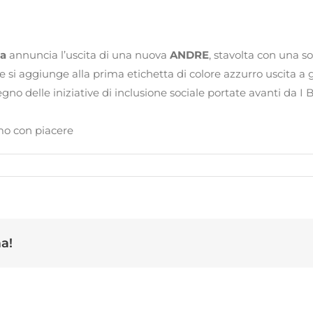
ia
annuncia l’uscita di una nuova
ANDRE
, stavolta con una so
 che si aggiunge alla prima etichetta di colore azzurro uscita
stegno delle iniziative di inclusione sociale portate avanti da 
mo con piacere
ma!