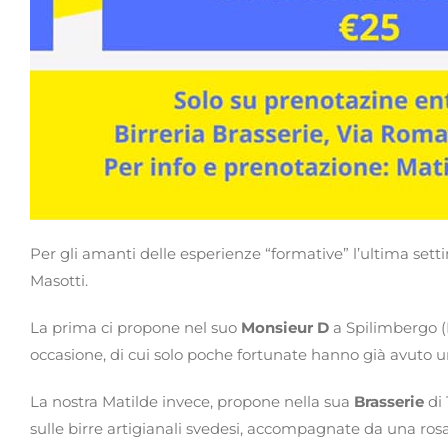
Per gli amanti delle esperienze “formative” l’ultima se
Masotti.
La prima ci propone nel suo
Monsieur D
a Spilimbergo (
occasione, di cui solo poche fortunate hanno già avuto u
La nostra Matilde invece, propone nella sua
Brasserie
di
sulle birre artigianali svedesi, accompagnate da una rosa 