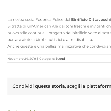
La nostra socia Federica Felice del
Birrificio Cittavecch
Si tratta di un’American Ale dai toni freschi e invitanti
nuovo stile continua il progetto del birrificio volto al so
portare aiuto a bimbi autistici e altre disabilità.
Anche questa è una bellissima iniziativa che condividia
Novembre 24, 2019
|
Categorie:
Eventi
Condividi questa storia, scegli la piattafor