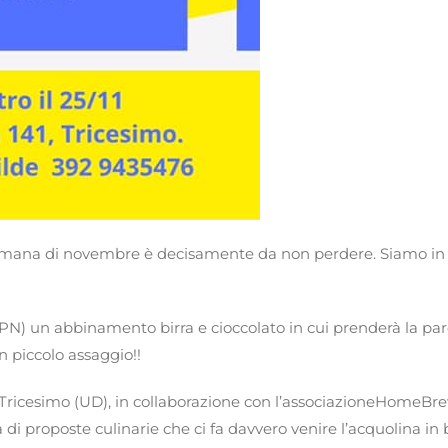
ttimana di novembre è decisamente da non perdere. Siamo in 
PN) un abbinamento birra e cioccolato in cui prenderà la pa
n piccolo assaggio!!
 Tricesimo (UD), in collaborazione con l’associazioneHomeBr
di proposte culinarie che ci fa davvero venire l’acquolina in 