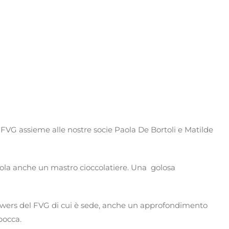
FVG assieme alle nostre socie Paola De Bortoli e Matilde
rola anche un mastro cioccolatiere. Una golosa
ewers del FVG di cui è sede, anche un approfondimento
bocca.