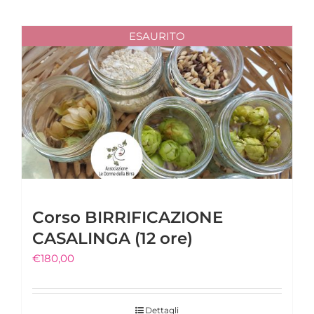
ESAURITO
Corso BIRRIFICAZIONE
CASALINGA (12 ore)
€
180,00
Dettagli