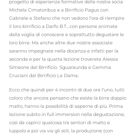
progetto di esperienze formative della nostra socia
Michela Cimatoribus e a Birrificio Pagus con
Gabriele e Stefano che non vedono l’ora di riempire
il loro birrificio a Darfo B.T., con persone animate
dalla voglia di conoscere e soprattutto degustare le
loro birre. Ma anche altre due nostre associate
saranno impegnate nella docenza e infatti per la
seconda e per la quarta lezione troverete Alessia
Simeone dal Birrificio Sguaraunda e Gemma
Cruciani dal Birrificio La Dama.
Ecco che quindi per 4 incontri di due ore l’uno, tutti
coloro che ancora pensano che esiste la birra doppio
malto, hanno la possibilità di saperne di più. Prima
lezione subito in full immersion nella degustazione,
così da capirci qualcosa tra sentori di malto e
luppolo e poi via via gli stili, la produzione (con