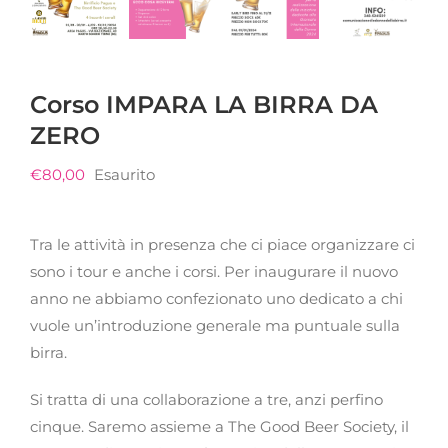
Corso IMPARA LA BIRRA DA
ZERO
€
80,00
Esaurito
Tra le attività in presenza che ci piace organizzare ci
sono i tour e anche i corsi. Per inaugurare il nuovo
anno ne abbiamo confezionato uno dedicato a chi
vuole un’introduzione generale ma puntuale sulla
birra.
Si tratta di una collaborazione a tre, anzi perfino
cinque. Saremo assieme a The Good Beer Society, il