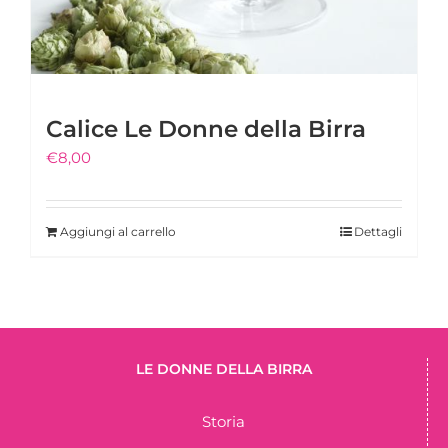
Calice Le Donne della Birra
€
8,00
Aggiungi al carrello
Dettagli
LE DONNE DELLA BIRRA
Storia