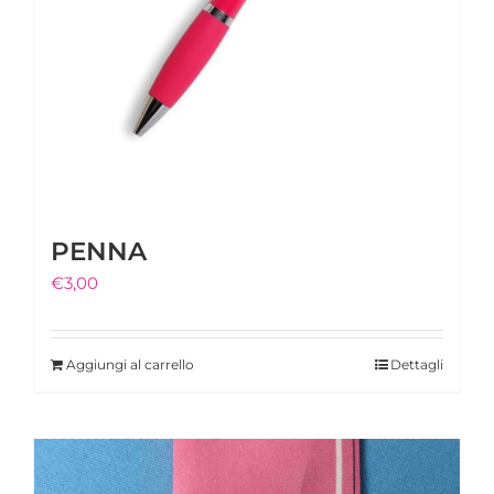
PENNA
€
3,00
Aggiungi al carrello
Dettagli