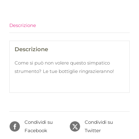
Birra
quantità
Descrizione
Descrizione
Come si può non volere questo simpatico
strumento? Le tue bottiglie ringrazieranno!
Condividi su
Condividi su
Facebook
Twitter