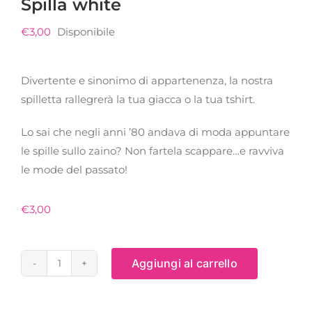
Spilla white
€
3,00
Disponibile
Divertente e sinonimo di appartenenza, la nostra
spilletta rallegrerà la tua giacca o la tua tshirt.
Lo sai che negli anni ’80 andava di moda appuntare
le spille sullo zaino? Non fartela scappare…e ravviva
le mode del passato!
€
3,00
Aggiungi al carrello
Spilla
white
quantità