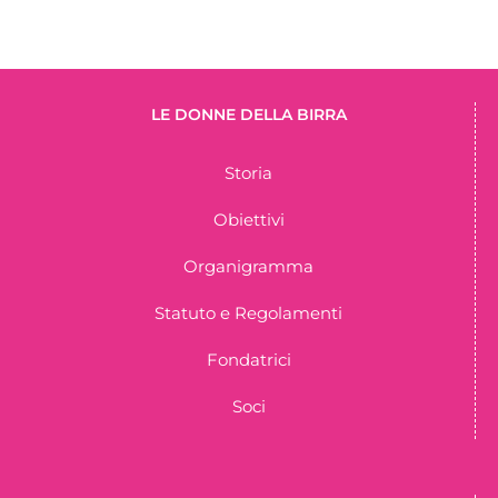
LE DONNE DELLA BIRRA
Storia
Obiettivi
Organigramma
Statuto e Regolamenti
Fondatrici
Soci