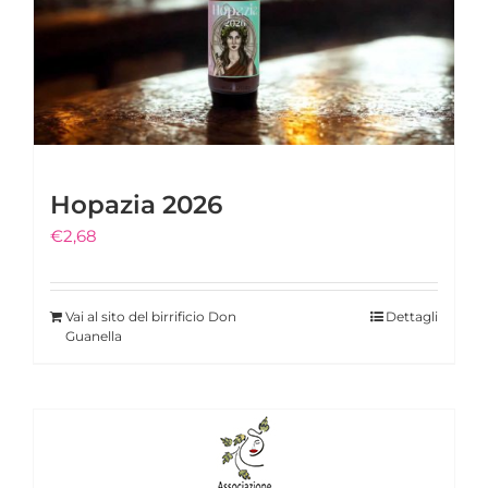
Hopazia 2026
€
2,68
Vai al sito del birrificio Don
Dettagli
Guanella