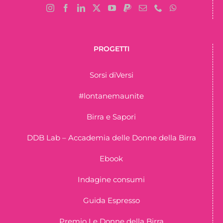
PROGETTI
Sorsi diVersi
#lontanemaunite
Birra e Sapori
DDB Lab – Accademia delle Donne della Birra
Ebook
Indagine consumi
Guida Espresso
Premio Le Donne della Birra