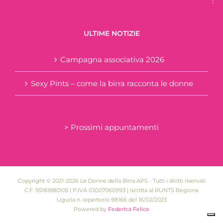
ULTIME NOTIZIE
Campagna associativa 2026
Sexy Pints – come la birra racconta le donne
> Prossimi appuntamenti
Copyright © 2021-2026 Le Donne della Birra APS - Tutti i diritti riservati
C.F. 95181880105 | P.IVA 03007060993 | Iscritta al RUNTS Regione
Liguria n. repertorio 98166 del 16/02/2023
Powered by
Federica Felice