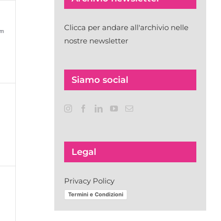
o,
Clicca per andare all'archivio nelle
pm
nostre newsletter
Siamo social
i,
Legal
Privacy Policy
i,
Termini e Condizioni