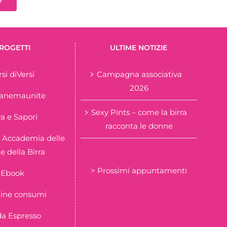
ROGETTI
ULTIME NOTIZIE
rsi diVersi
Campagna associativa
2026
tanemaunite
Sexy Pints – come la birra
ra e Sapori
racconta le donne
 Accademia delle
 della Birra
> Prossimi appuntamenti
Ebook
ine consumi
a Espresso