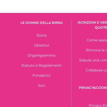
ISCRIZIONI E V
LE DONNE DELLA BIRRA
QUOT
Storia
Come assoc
Obiettivi
Rinnova la 
Organigramma
Stipula una co
Statuto e Regolamenti
Collabora c
Fondatrici
Soci
PRIVACY&COOKI
Privacy Po