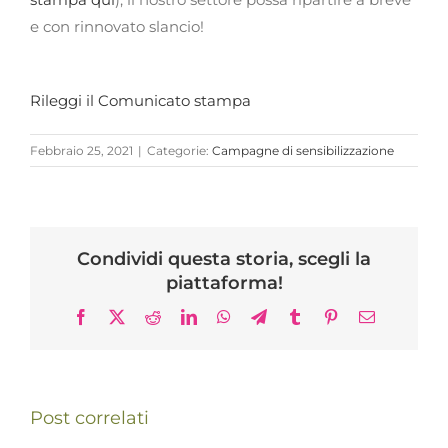
e con rinnovato slancio!
Rileggi il Comunicato stampa
Febbraio 25, 2021
|
Categorie:
Campagne di sensibilizzazione
Condividi questa storia, scegli la
piattaforma!
Facebook
X
Reddit
LinkedIn
WhatsApp
Telegram
Tumblr
Pinterest
Email
Post correlati