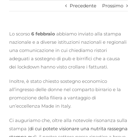
Precedente
Prossimo
Lo scorso
6 febbraio
abbiamo inviato alla stampa
nazionale e a diverse istituzioni nazionali e regionali
una comunicazione in cui chiediamo ristori
adeguati a sostegno di pub e birrifici che a causa
dei lockdown hanno visto crollare i fatturati.
Inoltre, è stato chiesto sostegno economico
all’ingresso delle donne nel comparto birrario e la
promozione della filiera a vantaggio di
un’eccellenza Made in Italy.
Ci auguriamo che, oltre alla notevole risonanza sulla
stampa (
di cui potete visionare una nutrita rassegna
stampa qui
), il nostro settore possa ripartire a breve