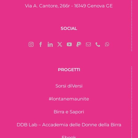
Via A. Cantore, 266r - 16149 Genova GE
SOCIAL
PROGETTI
Sorsi diVersi
#lontanemaunite
Birra e Sapori
DDB Lab – Accademia delle Donne della Birra
Ebook