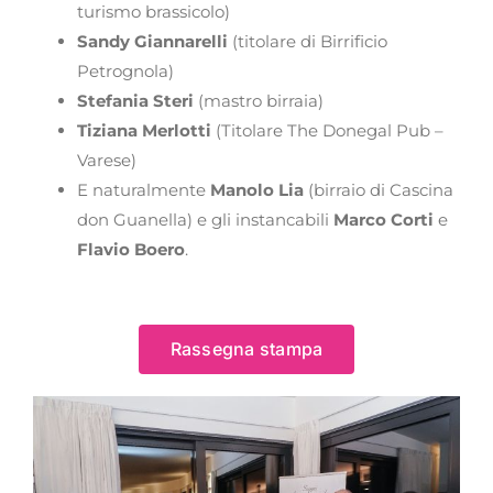
turismo brassicolo)
Sandy Giannarelli
(titolare di Birrificio
Petrognola)
Stefania Steri
(mastro birraia)
Tiziana Merlotti
(Titolare The Donegal Pub –
Varese)
E naturalmente
Manolo Lia
(birraio di Cascina
don Guanella) e gli instancabili
Marco Corti
e
Flavio Boero
.
Rassegna stampa