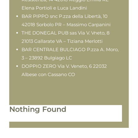
Elena Portioli e Luca Landini
BAR PIPPO snc P.zza della Libertà, 10
42018 Sorbolo PR – Massimo Carpanini
THE DONEGAL PUB sas Via V. Vneto, 8
21013 Gallarate VA – Tiziana Merlotti
BAR CENTRALE BULCIAGO P.zza A. Moro,
3 – 23892 Bulgiago LC
DOPPIO ZERO Via V. Veneto, 6 22032
Albese con Cassano CO
Nothing Found