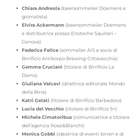
Chiara Andreola
(beersommelier Doemens e
giornalista)
Elvira Ackermann
(beersommelier Doemens
e distributrice presso Enoteche Squillari –
Genova)
Federica Felice
(sommelier AIS e socia di
Birrificio Antikorpo Brewing-Cittavecchia)
Gemma Cruciani
(titolare di Birrificio La
Dama)
Giuliana Valcavi
(direttrice editoriale Mondo
della Birra)
Katri Gelati
(titolare di Birrificio Barbadoro)
Lucia del Vecchio
(titolare di Birrificio 5+)
Michela Cimatoribus
(comunicatrice e titolare
dell’agenzia Rossi&Bianchi)
Monica Gobbi
(ideatrice di eventi birrari e di