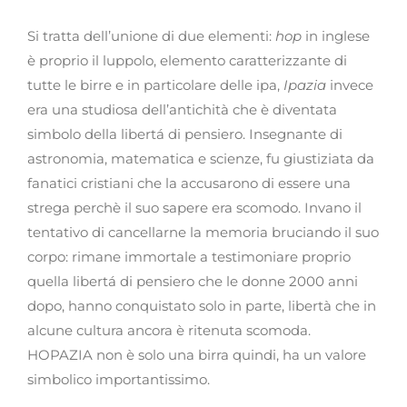
Si tratta dell’unione di due elementi:
hop
in inglese
è proprio il luppolo, elemento caratterizzante di
tutte le birre e in particolare delle ipa,
Ipazia
invece
era una studiosa dell’antichità che è diventata
simbolo della libertá di pensiero. Insegnante di
astronomia, matematica e scienze, fu giustiziata da
fanatici cristiani che la accusarono di essere una
strega perchè il suo sapere era scomodo. Invano il
tentativo di cancellarne la memoria bruciando il suo
corpo: rimane immortale a testimoniare proprio
quella libertá di pensiero che le donne 2000 anni
dopo, hanno conquistato solo in parte, libertà che in
alcune cultura ancora è ritenuta scomoda.
HOPAZIA non è solo una birra quindi, ha un valore
simbolico importantissimo.