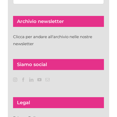
articoli
Archivio newsletter
Clicca per andare all'archivio nelle nostre
newsletter
Siamo social
Legal