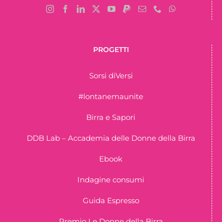
PROGETTI
Sorsi diVersi
#lontanemaunite
Birra e Sapori
DDB Lab – Accademia delle Donne della Birra
Ebook
Indagine consumi
Guida Espresso
Premio Le Donne della Birra