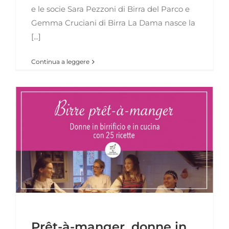
e le socie Sara Pezzoni di Birra del Parco e
Gemma Cruciani di Birra La Dama nasce la
[...]
Continua a leggere
e
Prêt-à-manger, donne in