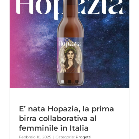
E’ nata Hopazia, la prima
birra collaborativa al
femminile in Italia
Febbraio 10, 2025
|
Categorie:
Progetti