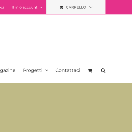
oci
Il mio account
CARRELLO
gazine
Progetti
Contattaci