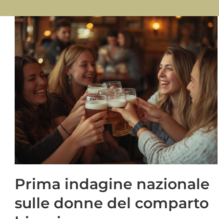
Hopazia: la prima birra collaborativa
femminile in Italia – second edition
Progetti di valorizzazione
Prima indagine nazionale
sulle donne del comparto