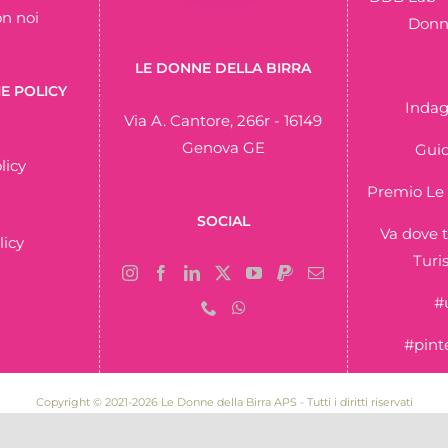
on noi
Donne
LE DONNE DELLA BIRRA
E POLICY
Indag
Via A. Cantore, 266r - 16149
Genova GE
Guid
licy
Premio Le 
SOCIAL
Va dove t
licy
Turi
#
#pint
Copyright © 2021-2026 Le Donne della Birra APS - Tutti i diritti riservati
80105 | P.IVA 03007060993 | Iscritta al RUNTS Regione Liguria n. repertorio 98166 de
Powered by
Federica Felice