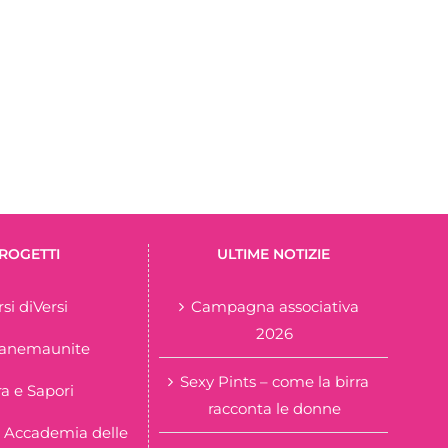
ROGETTI
ULTIME NOTIZIE
rsi diVersi
Campagna associativa
2026
tanemaunite
Sexy Pints – come la birra
ra e Sapori
racconta le donne
 Accademia delle