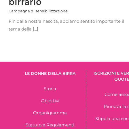
birrario
Campagne di sensibilizzazione
Fin dalla nostra nascita, abbiamo sentito importante il
tema della [...]
ISCRIZIONI E V
LE DONNE DELLA BIRRA
QUOT
Storia
Come assoc
Obiettivi
Rinnova la 
Organigramma
Stipula una co
Statuto e Regolamenti