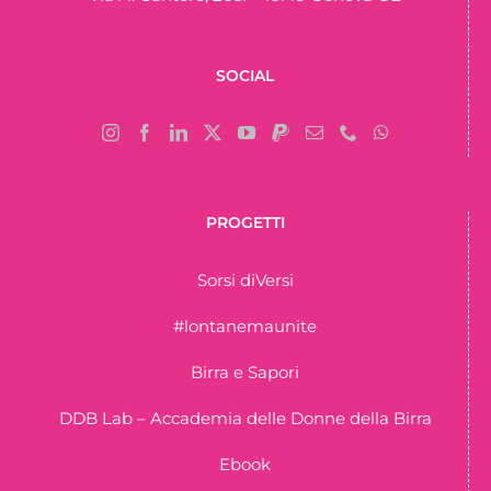
SOCIAL
PROGETTI
Sorsi diVersi
#lontanemaunite
Birra e Sapori
DDB Lab – Accademia delle Donne della Birra
Ebook