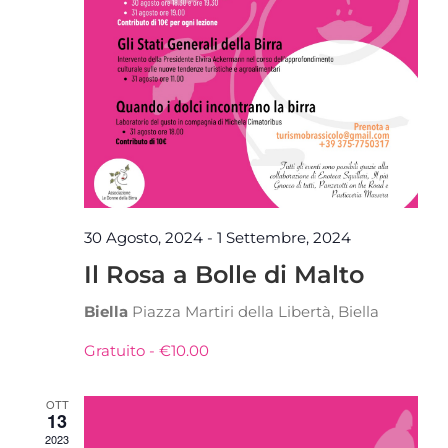
30 Agosto, 2024
-
1 Settembre, 2024
Il Rosa a Bolle di Malto
Biella
Piazza Martiri della Libertà, Biella
Gratuito - €10.00
OTT
13
2023