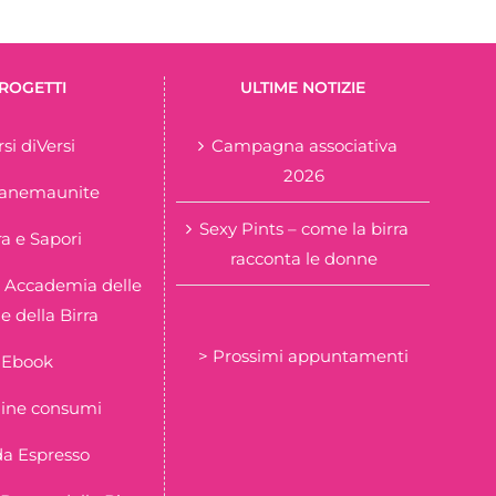
ROGETTI
ULTIME NOTIZIE
rsi diVersi
Campagna associativa
2026
tanemaunite
Sexy Pints – come la birra
ra e Sapori
racconta le donne
 Accademia delle
 della Birra
> Prossimi appuntamenti
Ebook
ine consumi
a Espresso