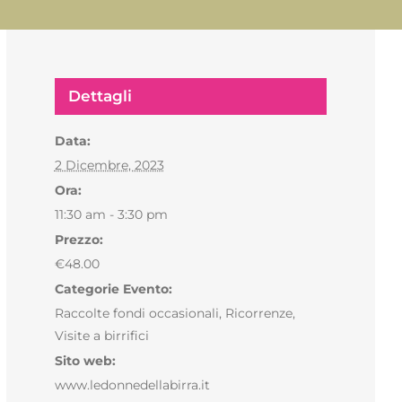
Dettagli
Data:
2 Dicembre, 2023
Ora:
11:30 am - 3:30 pm
Prezzo:
€48.00
Categorie Evento:
Raccolte fondi occasionali
,
Ricorrenze
,
Visite a birrifici
Sito web:
www.ledonnedellabirra.it