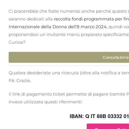
Ci piacerebbe che foste numerosi anche perchè questo sar
saranno dedicati alla
raccolta fondi programmata per fina
Internazionale della Donna dell’8 marzo 2024
, quindi v
proponendovi un invitante menù preparato specificament
Curiosi?
Consulta birr
Qualora desideriate una ricevuta (oltre alla notifica a t
Pè. Grazie.
Il link di pagamento ticket permette di pagare tramite P
invece utilizzate questi riferimenti:
IBAN: Q IT 88B 03332 0