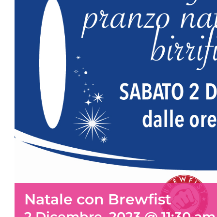
Natale con Brewfist
2 Dicembre, 2023 @ 11:30 am