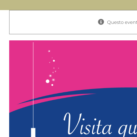
Questo event