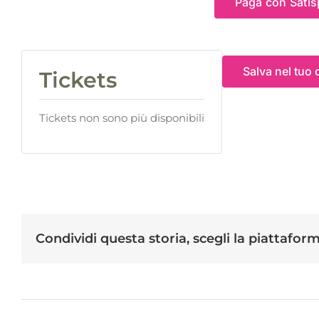
Paga con Satis
Salva nel tuo 
Tickets
Tickets non sono più disponibili
Condividi questa storia, scegli la piattafor