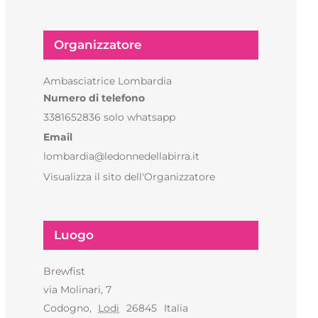
Organizzatore
Ambasciatrice Lombardia
Numero di telefono
3381652836 solo whatsapp
Email
lombardia@ledonnedellabirra.it
Visualizza il sito dell'Organizzatore
Luogo
Brewfist
via Molinari, 7
Codogno
,
Lodi
26845
Italia