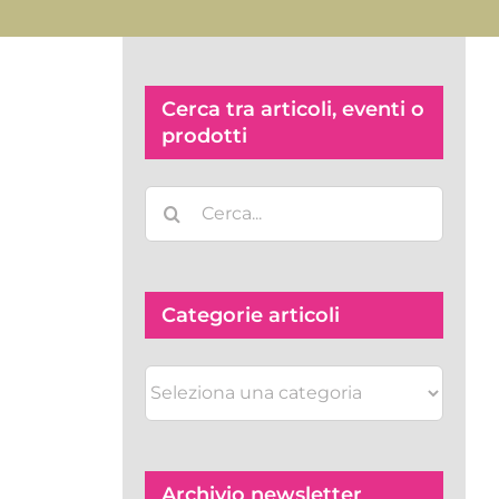
Cerca tra articoli, eventi o
prodotti
Cerca
per:
Categorie articoli
Categorie
articoli
Archivio newsletter